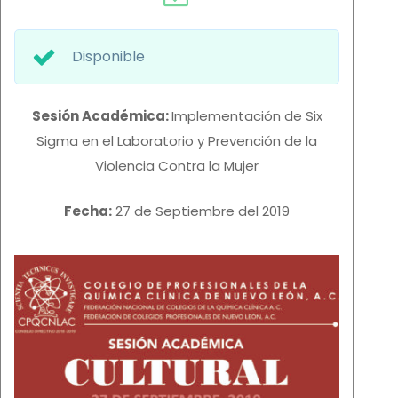
Disponible
Sesión
Académica
:
Implementación de Six
Sigma en el Laboratorio y Prevención de la
Violencia Contra la Mujer
Fecha:
27 de Septiembre del 2019