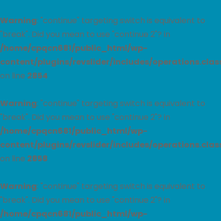
Warning
: "continue" targeting switch is equivalent to
"break". Did you mean to use "continue 2"? in
/home/cpqcn681/public_html/wp-
content/plugins/revslider/includes/operations.clas
on line
2854
Warning
: "continue" targeting switch is equivalent to
"break". Did you mean to use "continue 2"? in
/home/cpqcn681/public_html/wp-
content/plugins/revslider/includes/operations.clas
on line
2858
Warning
: "continue" targeting switch is equivalent to
"break". Did you mean to use "continue 2"? in
/home/cpqcn681/public_html/wp-